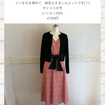
インを引き締めて、細見えするシルエットです(^^)
サイズ３８号
レーヨン100%
47300円