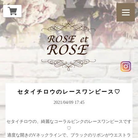
セタイチロウのレースワンピース♡
2021/04/09 17:45
セタイチロウの、綺麗なコーラルピンクのレースワンピースです
♡
適度な開きのVネックラインで、ブラックのリボンがウエストラ