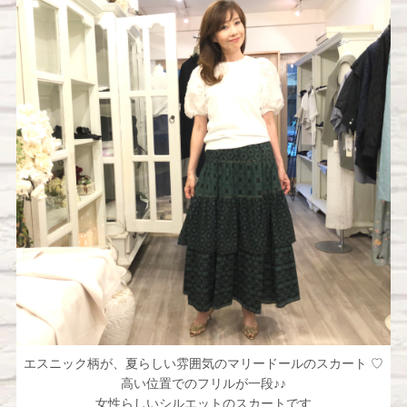
エスニック柄が、夏らしい雰囲気のマリードールのスカート ♡
高い位置でのフリルが一段♪♪
女性らしいシルエットのスカートです