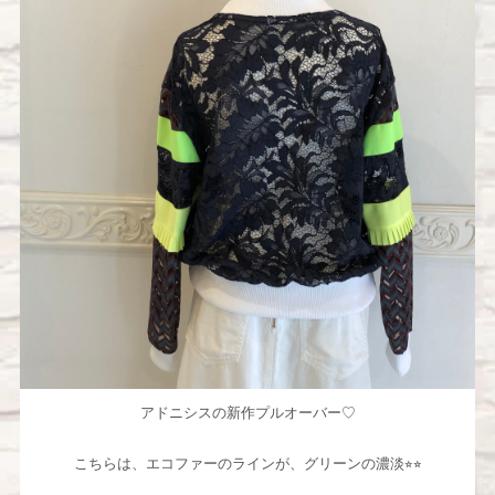
アドニシスの新作プルオーバー♡
こちらは、エコファーのラインが、グリーンの濃淡⭐︎⭐︎