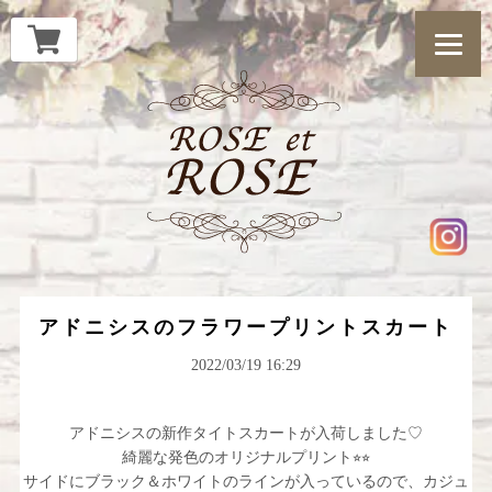
アドニシスのフラワープリントスカート
2022/03/19 16:29
アドニシスの新作タイトスカートが入荷しました♡
綺麗な発色のオリジナルプリント⭐︎⭐︎
サイドにブラック＆ホワイトのラインが入っているので、カジュ