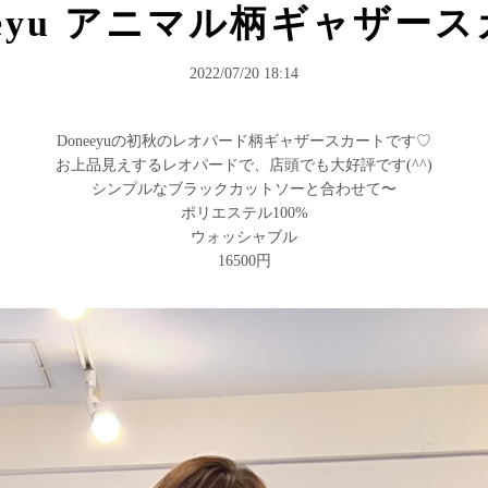
eeyu アニマル柄ギャザー
2022/07/20 18:14
Doneeyuの初秋のレオパード柄ギャザースカートです♡
お上品見えするレオパードで、店頭でも大好評です(^^)
シンプルなブラックカットソーと合わせて〜
ポリエステル100%
ウォッシャブル
16500円