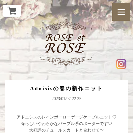
Adnisisの春の新作ニット
2023/01/07 22:25
アドニシスのレインボーローゲージケーブルニット♡
春らしいやわらかなパープル系のボーダーです♡
大好評のチュールスカートと合わせて〜