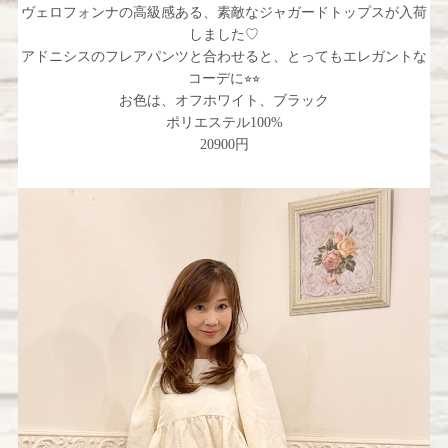
ヴェロフォンナの高級感ある、素敵なジャガードトップスが入荷
しました♡
アドニシスのフレアパンツと合わせると、とってもエレガントな
コーデに⭐︎⭐︎
お色は、オフホワイト、ブラック
ポリエステル100%
20900円