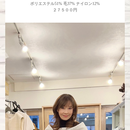
ポリエステル51% 毛37% ナイロン12%
２７５００円