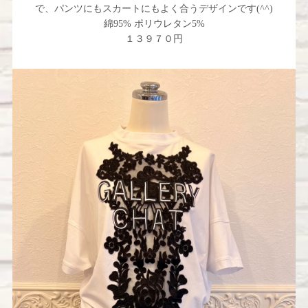
で、パンツにもスカートにもよく合うデザインです(^^)
綿95% ポリウレタン5%
１３９７０円